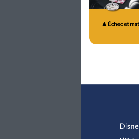
♟ Échec et mat
Disne